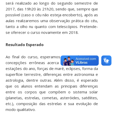
será realizado ao longo do segundo semestre de
2017, das 19h20 às 21h20, sendo que, sempre que
possível (caso o céu não esteja encoberto), após as
aulas realizaremos uma observação prática do céu,
tanto a olho nu quanto com telescópios. Pretende-
se oferecer o curso novamente em 2018.
Resultado Esperado
Ao final do curso, esperamos desmistificar certas
concepções errôneas acerca de temas como as
estações do ano, forças de maré, eclipses, forma da
superfície terrestre, diferenças entre astronomia e
astrologia, dentre outras. Além disso, é esperado
que os alunos entendam as principais diferenças
entre os corpos que compõem o sistema solar
(planetas, estrelas, cometas, asteróides, satélites,
etc.), composição das estrelas e sua evolução de
modo qualitativo.