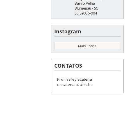
Bairro Velha
Blumenau - SC
SC 89036-004
Instagram
Mais Fotos
CONTATOS
Prof. Eslley Scatena
e.scatena at ufsc.br