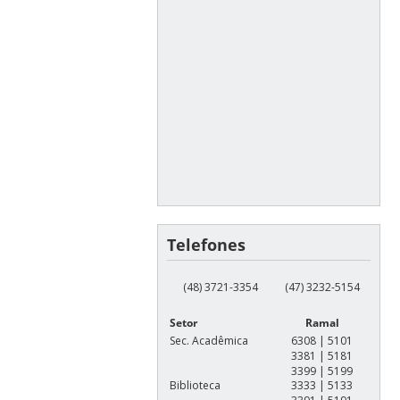
Telefones
(48) 3721-3354
(47) 3232-5154
Setor
Ramal
Sec. Acadêmica
6308 | 5101
3381 | 5181
3399 | 5199
Biblioteca
3333 | 5133