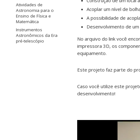
Construção de um local 
Atividades de
Acoplar um nível de bolha
Astronomia para o
Ensino de Física e
A possibilidade de acopl
Matemática
Desenvolvimento de um m
Instrumentos
Astronômicos da Era
No arquivo do link você en
pré-telescópio
impressora 3D, os component
equipamento.
Este projeto faz parte do p
Caso você utilize este projet
desenvolvimento!