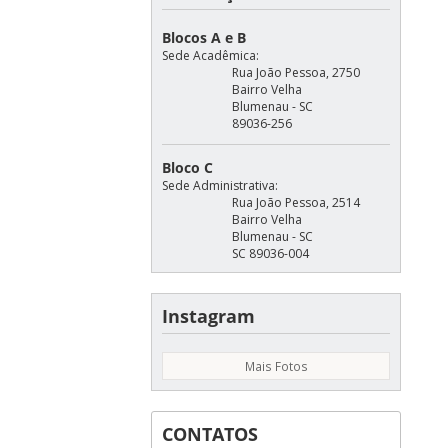
Blocos A e B
Sede Acadêmica:
Rua João Pessoa, 2750
Bairro Velha
Blumenau - SC
89036-256
Bloco C
Sede Administrativa:
Rua João Pessoa, 2514
Bairro Velha
Blumenau - SC
SC 89036-004
Instagram
Mais Fotos
CONTATOS