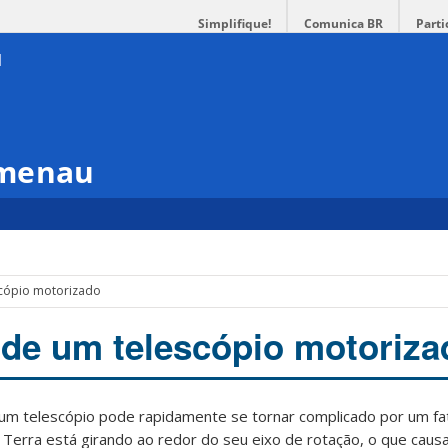
Simplifique!
Comunica BR
Parti
umenau
scópio motorizado
de um telescópio motoriza
um telescópio pode rapidamente se tornar complicado por um fa
Terra está girando ao redor do seu eixo de rotação, o que cau