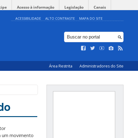
cipe
Acesso à informação
Legislação
Canais
ACESSIBILIDADE
ALTO CONTRASTE
MAPA DO SITE
Área Restrita
Administradores do Site
do
tor
sa um movimento