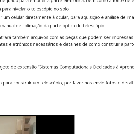
adequado para embutir a parte eletrônica, bem como a fonte de 
 para nivelar o telescópio no solo
ar um celular diretamente à ocular, para aquisição e análise de im
anual de colimação da parte óptica do telescópio
contrará também arquivos com as peças que podem ser impressa
es eletrônicos necessários e detalhes de como construir a part
rojeto de extensão “Sistemas Computacionais Dedicados à Apren
o para construir um telescópio, por favor nos envie fotos e detal